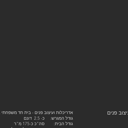
צוב פנים
אדריכלות ועיצוב פנים - בית חד משפחתי 
גודל המגרש: כ- 2.5 דונם
גודל הבית: סה"כ כ-175 מ"ר