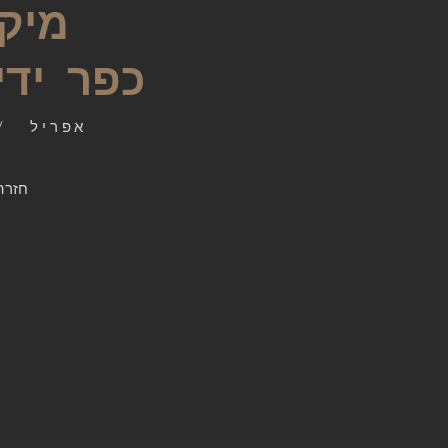
מיק
כפר ידי
אפריל / 20
חזרה